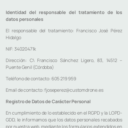
Identidad del responsable del tratamiento de los
datos personales
El responsable del tratamiento: Francisco José Pérez
Hidalgo
NIF: 34020471k
Dirección: C\ Francisco Sánchez Ligero, 83, 14512 –
Puente Genil (Córdoba)
Teléfono de contacto: 605 219 959
Email de contacto: fjoseperez@customdrone.es
Registro de Datos de Carácter Personal
En cumplimiento de lo establecido en el RGPD y la LOPD-
GDD, le informamos que los datos personales recabados
por nuestra web, mediante los formularios extendidos en