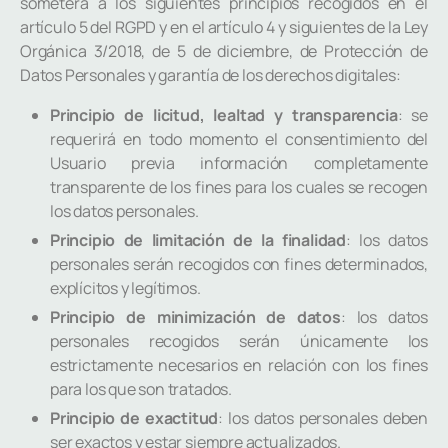
someterá a los siguientes principios recogidos en el
artículo 5 del RGPD y en el artículo 4 y siguientes de la Ley
Orgánica 3/2018, de 5 de diciembre, de Protección de
Datos Personales y garantía de los derechos digitales:
Principio de licitud, lealtad y transparencia
: se
requerirá en todo momento el consentimiento del
Usuario previa información completamente
transparente de los fines para los cuales se recogen
los datos personales.
Principio de limitación de la finalidad
: los datos
personales serán recogidos con fines determinados,
explícitos y legítimos.
Principio de minimización de datos
: los datos
personales recogidos serán únicamente los
estrictamente necesarios en relación con los fines
para los que son tratados.
Principio de exactitud
: los datos personales deben
ser exactos y estar siempre actualizados.